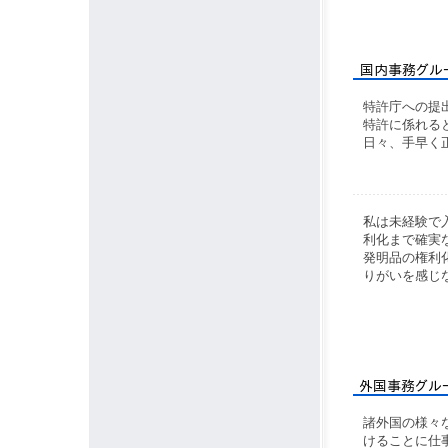
特許庁への提
特許に係れる
日々、手早く
私は未経験で
利化まで確実
発明品の権利
りがいを感じ
諸外国の様々
けることに仕