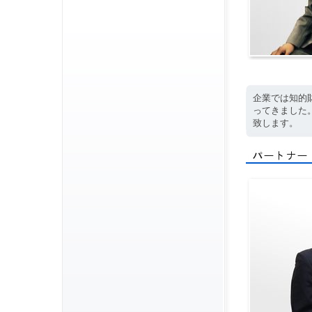
企業では知的
ってきました
致します。