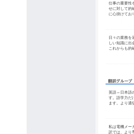
仕事の重要性
せに対して的
に心掛けてお
日々の業務を
しい知識に出
これからも的
英語⇔日本語
す。語学力だ
ます。より適
私は電機メー
訳では、より