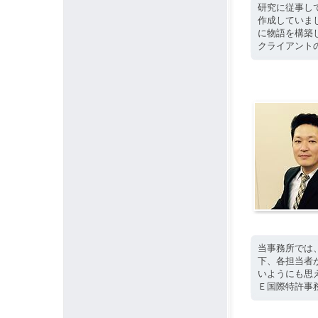
研究に従事し
作成していま
に物語を構築
クライアント
当事務所では
下、各担当者
いようにも思
Ｅ国際特許事