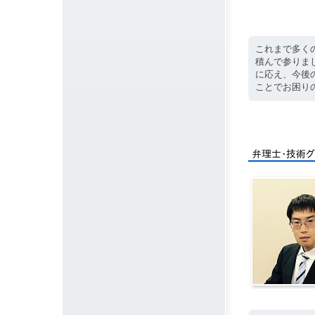
これまで多く
積んで参りま
に応え、今後
ことでお困り