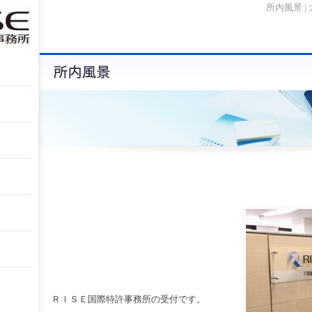
所内風景 
ＲＩＳＥ国際特許事務所の受付です。