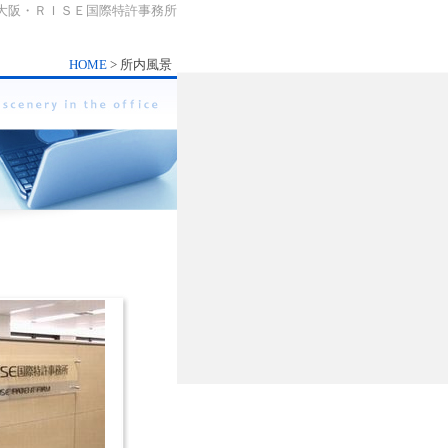
| 大阪・ＲＩＳＥ国際特許事務所
HOME
> 所内風景