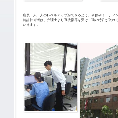
所員一人一人のレベルアップができるよう、研修やミーティ
特許技術者は、弁理士より直接指導を受け、強い特許が取れ
いきます。