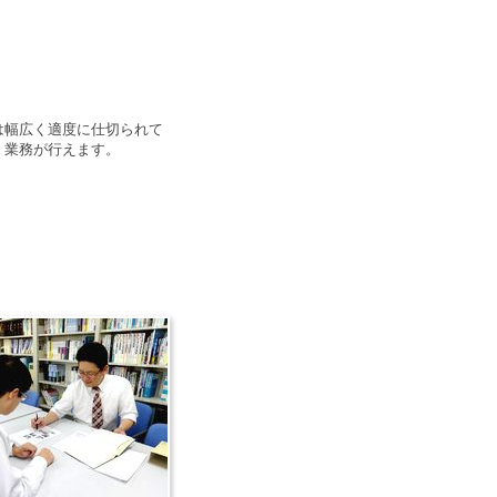
は幅広く適度に仕切られて
く業務が行えます。