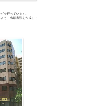
ングを行っています。
るよう、出願書類を作成して